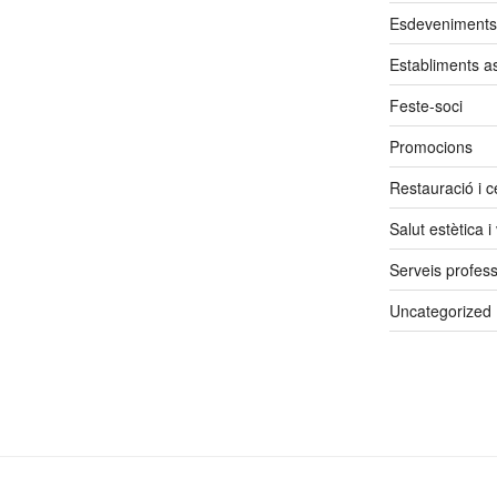
Esdeveniments
Establiments a
Feste-soci
Promocions
Restauració i ce
Salut estètica i
Serveis profess
Uncategorized