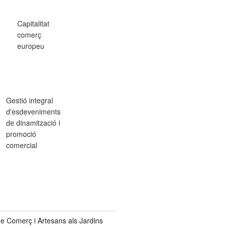
Capitalitat
comerç
europeu
Gestió integral
d'esdeveniments
de dinamització i
promoció
comercial
de Comerç i Artesans als Jardins