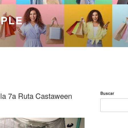
MPLE
Buscar
 la 7a Ruta Castaween