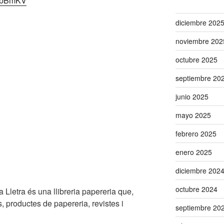
/MbBmKV
diciembre 202
noviembre 202
octubre 2025
septiembre 20
junio 2025
mayo 2025
febrero 2025
enero 2025
diciembre 202
octubre 2024
a Lletra
és una llibreria papereria que,
s, productes de papereria, revistes i
septiembre 20