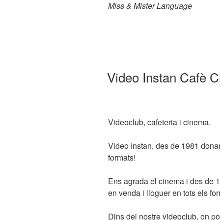
Miss & Mister Language
PUBLICADO
Video Instan Cafè 
EL
Videoclub, cafeteria i cinema.
Video Instan, des de 1981 donant
formats!
Ens agrada el cinema i des de 1
en venda i lloguer en tots els fo
Dins del nostre videoclub, on pot