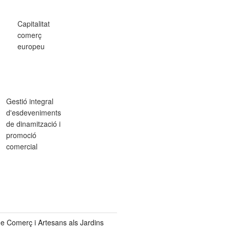
Capitalitat
comerç
europeu
Gestió integral
d'esdeveniments
de dinamització i
promoció
comercial
de Comerç i Artesans als Jardins