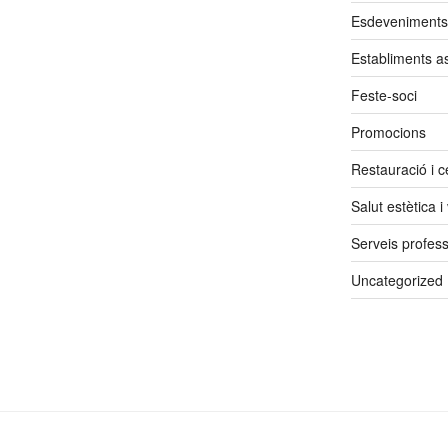
Esdeveniments
Establiments a
Feste-soci
Promocions
Restauració i ce
Salut estètica i
Serveis profess
Uncategorized