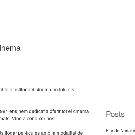
Cinema
-te el millor del cinema en tots els
981 ens hem dedicat a oferir tot el cinema
Posts
rmats. Vine a conèixer-nos!.
Fira de Nadal 
s llogar pel·lícules amb la modalitat de