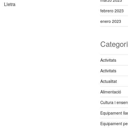
marzo 2023
Lletra
febrero 2023
enero 2023
Categor
Activitats
Activitats
Actualitat
Alimentació
Cultura i ense
Equipament lla
Equipament pe