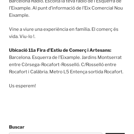
Barcelona Ràdio. Escolta la teva ràdio de l’Esquerra de
l’Eixample. Al punt d’informació de l’Eix Comercial Nou
Eixample.
Vine a viure una experiència en família. El comerç és
vida. Viu-lo !.
Ubicació 11a Fira d’Estiu de Comerç i Artesans:
Barcelona. Esquerra de l’Eixample. Jardins Montserrat
entre Còrsega-Rocafort-Rosselló. C/Rosselló entre
Rocafort i Calàbria. Metro L5 Entença sortida Rocafort.
Us esperem!
Buscar