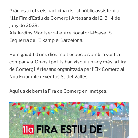
Gràcies a tots els participants i al públic assistent a
l’11a Fira d’Estiu de Comerç i Artesans del 2, 3 i 4 de
juny de 2023.
Als Jardins Montserrat entre Rocafort-Rosselló.
Esquerra de l’Eixample. Barcelona.
Hem gaudit d’uns dies molt especials amb la vostra
companyia. Grans i petits han viscut un any més la Fira
de Comerç i Artesans organitzada per l’Eix Comercial
Nou Eixample i Eventos SJ del Vallès.
Aquí us deixem la Fira de Comerç en imatges.