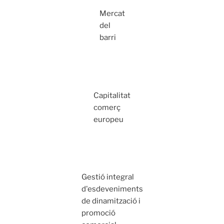
Mercat
del
barri
Capitalitat
comerç
europeu
Gestió integral
d'esdeveniments
de dinamització i
promoció