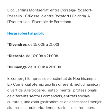
Lloc: Jardins Montserrat, entre Còrsega-Rocafort-
Rosselló. I C/Rosselló entre Rocafort i Calàbria. A
l’Esquerra de l’Eixample de Barcelona.
Horari obert al públic
:
*
Divendres
: de 15:00h a 21:00h
*
Dissabte
: de 10:00h a 21:00h.
*
Diumenge
: de 10:00h a 20:00h
El comerç i l’empresa de proximitat de Nou Eixample
Eix Comercial ofereix una fira diferent, molt dinàmica i
divertida. Allà trobareu: establiments i professionals
de diferents sectors comercials, entitats socials i
culturals, una zona gastronòmica on descansar i menjar
alguna cosa, pulperia, demostracions de productes,