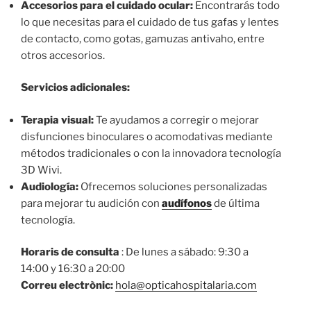
Accesorios para el cuidado ocular:
Encontrarás todo
lo que necesitas para el cuidado de tus gafas y lentes
de contacto, como gotas, gamuzas antivaho, entre
otros accesorios.
Servicios adicionales:
Terapia visual:
Te ayudamos a corregir o mejorar
disfunciones binoculares o acomodativas mediante
métodos tradicionales o con la innovadora tecnología
3D Wivi.
Audiología:
Ofrecemos soluciones personalizadas
para mejorar tu audición con
audífonos
de última
tecnología.
Horaris de consulta
: De lunes a sábado: 9:30 a
14:00 y 16:30 a 20:00
Correu electrònic:
hola@opticahospitalaria.com