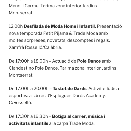
Manel i Carme. Tarima zona interior Jardins
Montserrat.
12:00h
Desfilada de Moda Home i Infantil.
Presentació
nova temporada Petit Pijama & Trade Moda amb
moltes sorpreses, novetats, descomptes i regals.
Xamfrà Rosselló/Calàbria.
De 17:00h a 18:00h – Actuació de
Pole Dance
amb
Clandestino Pole Dance. Tarima zona interior Jardins
Montserrat.
De 17:00h a 20:00h –
Tastet de Dards
. Activitat lúdica
esportiva a càrrec d’Esplugues Dards Academy.
C/Rosselló.
De 17:30h a 19:30h –
Botiga al carrer
,
música i
activitats infantils
a la carpa Trade Moda.