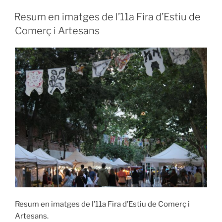
PUBLICADO
Resum en imatges de l’11a Fira d’Estiu de
EL
Comerç i Artesans
Resum en imatges de l’11a Fira d’Estiu de Comerç i
Artesans.