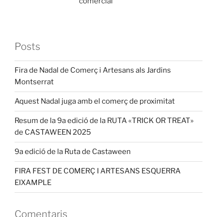
comercial
Posts
Fira de Nadal de Comerç i Artesans als Jardins
Montserrat
Aquest Nadal juga amb el comerç de proximitat
Resum de la 9a edició de la RUTA «TRICK OR TREAT»
de CASTAWEEN 2025
9a edició de la Ruta de Castaween
FIRA FEST DE COMERÇ I ARTESANS ESQUERRA
EIXAMPLE
Comentaris