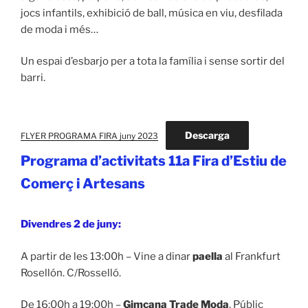
jocs infantils, exhibició de ball, música en viu, desfilada
de moda i més…
Un espai d’esbarjo per a tota la família i sense sortir del
barri.
Descarga
FLYER PROGRAMA FIRA juny 2023
Programa d’activitats 11a Fira d’Estiu de
Comerç i Artesans
Divendres 2 de juny:
A partir de les 13:00h – Vine a dinar
paella
al Frankfurt
Rosellón. C/Rosselló.
De 16:00h a 19:00h –
Gimcana Trade Moda
. Públic