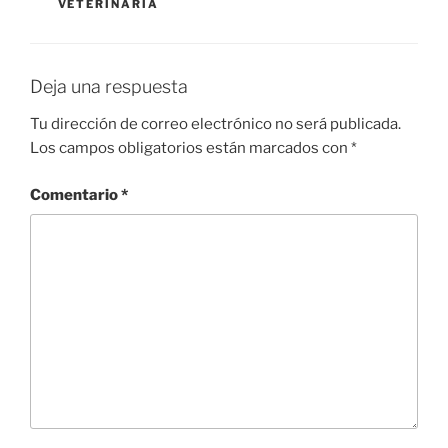
VETERINARIA
Deja una respuesta
Tu dirección de correo electrónico no será publicada.
Los campos obligatorios están marcados con
*
Comentario
*