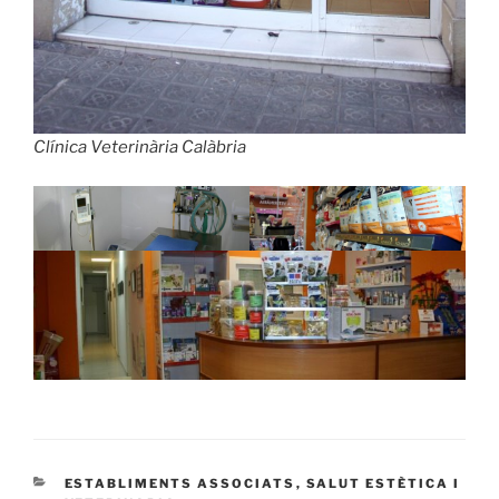
Clínica Veterinària Calàbria
CATEGORÍAS
ESTABLIMENTS ASSOCIATS
,
SALUT ESTÈTICA I