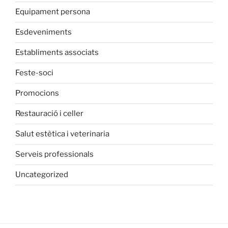
Equipament persona
Esdeveniments
Establiments associats
Feste-soci
Promocions
Restauració i celler
Salut estètica i veterinaria
Serveis professionals
Uncategorized