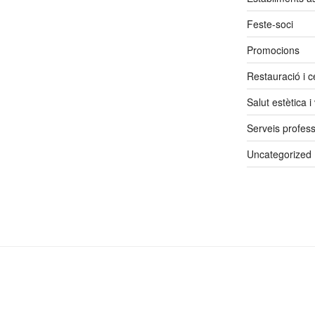
Feste-soci
Promocions
Restauració i ce
Salut estètica i
Serveis profess
Uncategorized