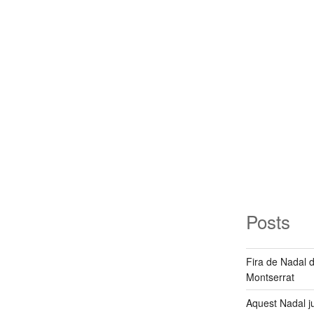
Posts
Fira de Nadal 
Montserrat
Aquest Nadal j