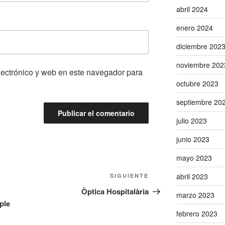
abril 2024
enero 2024
diciembre 202
noviembre 202
lectrónico y web en este navegador para
octubre 2023
septiembre 20
julio 2023
junio 2023
mayo 2023
abril 2023
Siguiente
SIGUIENTE
entrada
Òptica Hospitalària
marzo 2023
mple
febrero 2023