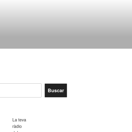
Buscar
La teva
ràdio