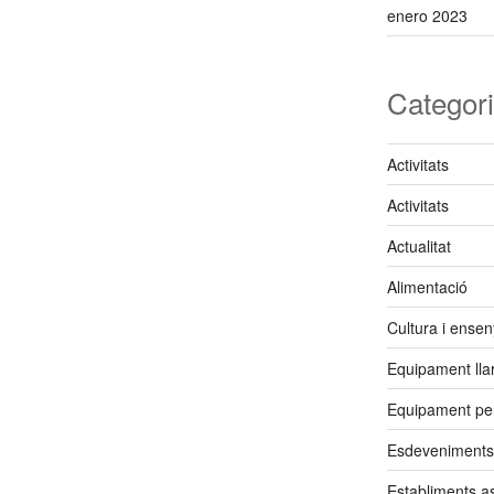
enero 2023
Categor
Activitats
Activitats
Actualitat
Alimentació
Cultura i ense
Equipament lla
Equipament pe
Esdeveniments
Establiments a