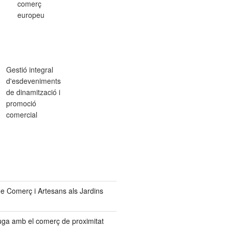
comerç
europeu
Gestió integral
d'esdeveniments
de dinamització i
promoció
comercial
de Comerç i Artesans als Jardins
uga amb el comerç de proximitat