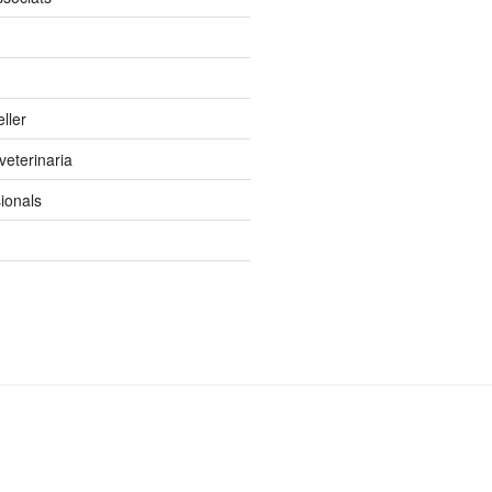
ller
 veterinaria
ionals