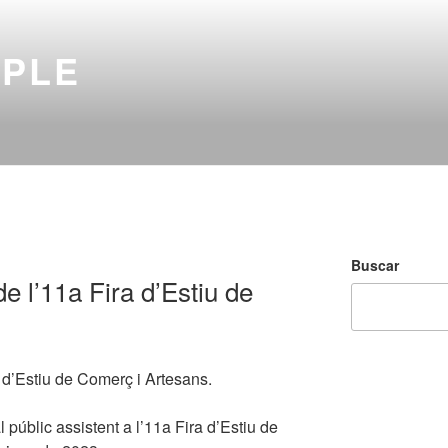
MPLE
Buscar
 l’11a Fira d’Estiu de
d’Estiu de Comerç i Artesans.
al públic assistent a l’11a Fira d’Estiu de