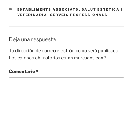
CATEGORÍAS
ESTABLIMENTS ASSOCIATS
,
SALUT ESTÈTICA I
VETERINARIA
,
SERVEIS PROFESSIONALS
Deja una respuesta
Tu dirección de correo electrónico no será publicada.
Los campos obligatorios están marcados con
*
Comentario
*