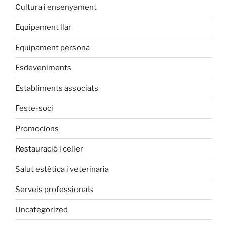
Cultura i ensenyament
Equipament llar
Equipament persona
Esdeveniments
Establiments associats
Feste-soci
Promocions
Restauració i celler
Salut estètica i veterinaria
Serveis professionals
Uncategorized