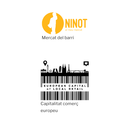
Mercat del barri
Capitalitat comerç
europeu