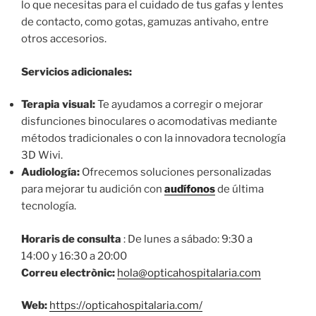
lo que necesitas para el cuidado de tus gafas y lentes
de contacto, como gotas, gamuzas antivaho, entre
otros accesorios.
Servicios adicionales:
Terapia visual:
Te ayudamos a corregir o mejorar
disfunciones binoculares o acomodativas mediante
métodos tradicionales o con la innovadora tecnología
3D Wivi.
Audiología:
Ofrecemos soluciones personalizadas
para mejorar tu audición con
audífonos
de última
tecnología.
Horaris de consulta
: De lunes a sábado: 9:30 a
14:00 y 16:30 a 20:00
Correu electrònic:
hola@opticahospitalaria.com
Web:
https://opticahospitalaria.com/