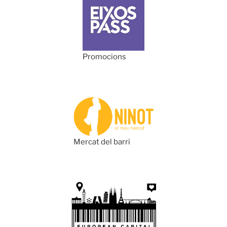
Promocions
Mercat del barri