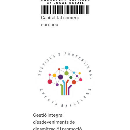
Capitalitat comerç
europeu
Gestió integral
d'esdeveniments de
dinamització i promoció