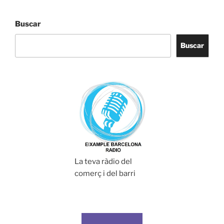
Buscar
Buscar
La teva ràdio del
comerç i del barri