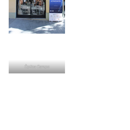
Òptica Campo