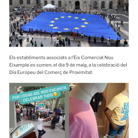
Els establiments associats a l’Eix Comercial Nou
Eixample es sumen, el dia 9 de maig, a la celebració del
Dia Europeu del Comerç de Proximitat.