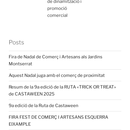
de dinamització i
promoció
comercial
Posts
Fira de Nadal de Comerç i Artesans als Jardins
Montserrat
Aquest Nadal juga amb el comerç de proximitat
Resum de la 9a edició de la RUTA «TRICK OR TREAT»
de CASTAWEEN 2025
9a edició de la Ruta de Castaween
FIRA FEST DE COMERÇ I ARTESANS ESQUERRA
EIXAMPLE