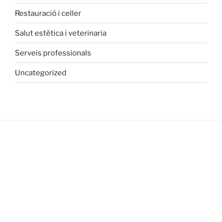
Restauració i celler
Salut estètica i veterinaria
Serveis professionals
Uncategorized