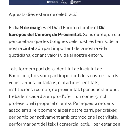
Aquests dies estem de celebració!
El dia
9 de maig
és el Dia d’Europa i també el
Dia
Europeu del Comerç de Proximitat
. Sens dubte, un dia
per celebrar que les botigues dels nostres barris, de la
nostra ciutat són part important de la nostra vida
quotidiana, donant valor i vida al nostre entorn.
Tots formem part de la identitat de la ciutat de
Barcelona, tots som part important dels nostres barris:
veïns, veïnes, ciutadans, ciutadanes, entitats,
institucions i comerç de proximitat. I per aquest motiu,
treballem cada dia en pro d’oferir un comerç molt
professional i proper al client/a. Per aquesta raó, ens
associem a l’eix comercial del nostre barri, per crèixer,
per participar activament amb promocions i activitats,
per formar part del teixit comercial actiu i per estar ben