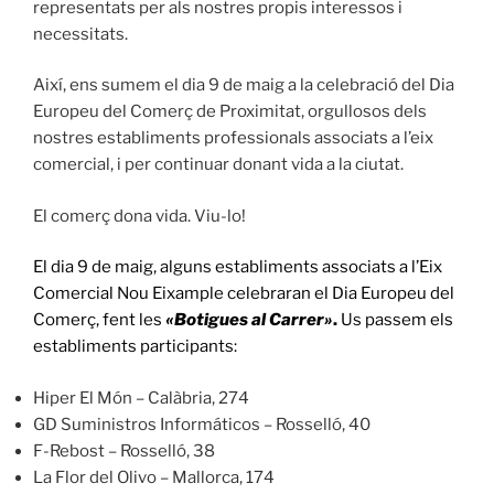
representats per als nostres propis interessos i
necessitats.
Així, ens sumem el dia 9 de maig a la celebració del Dia
Europeu del Comerç de Proximitat, orgullosos dels
nostres establiments professionals associats a l’eix
comercial, i per continuar donant vida a la ciutat.
El comerç dona vida. Viu-lo!
El dia 9 de maig, alguns establiments associats a l’Eix
Comercial Nou Eixample celebraran el Dia Europeu del
Comerç, fent les
«Botigues al Carrer»
.
Us passem els
establiments participants:
Hiper El Món – Calàbria, 274
GD Suministros Informáticos – Rosselló, 40
F-Rebost – Rosselló, 38
La Flor del Olivo – Mallorca, 174