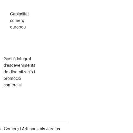
Capitalitat
comerç
europeu
Gestió integral
d'esdeveniments
de dinamització i
promoció
comercial
de Comerç i Artesans als Jardins