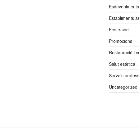
Esdeveniments
Establiments a
Feste-soci
Promocions
Restauració i ce
Salut estètica i
Serveis profess
Uncategorized