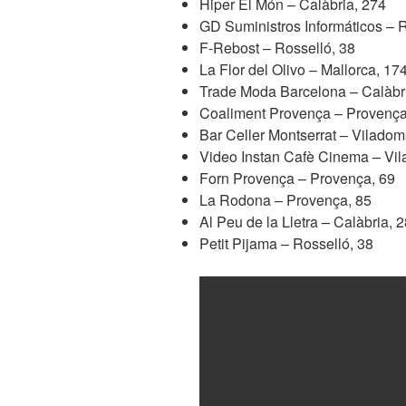
Hiper El Món – Calàbria, 274
GD Suministros Informáticos – R
F-Rebost – Rosselló, 38
La Flor del Olivo – Mallorca, 17
Trade Moda Barcelona – Calàbr
Coaliment Provença – Provença
Bar Celler Montserrat – Viladom
Video Instan Cafè Cinema – Vil
Forn Provença – Provença, 69
La Rodona – Provença, 85
Al Peu de la Lletra – Calàbria, 
Petit Pijama – Rosselló, 38