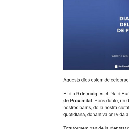
Aquests dies estem de celebrac
El dia
9 de maig
és el Dia d’Eu
de Proximitat
. Sens dubte, un d
nostres barris, de la nostra ciuta
quotidiana, donant valor i vida a
Tots formem part de la identitat 