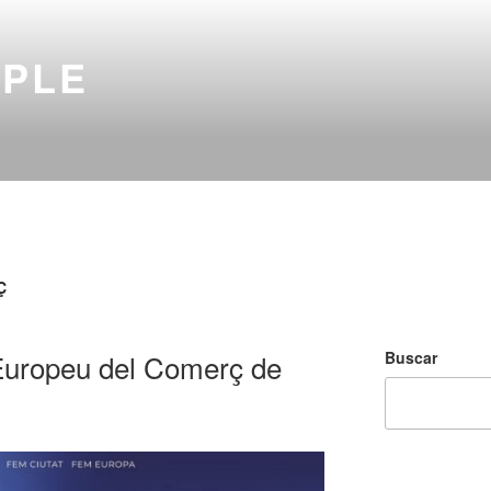
MPLE
Ç
Buscar
 Europeu del Comerç de