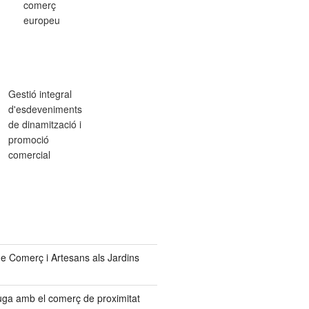
comerç
europeu
Gestió integral
d'esdeveniments
de dinamització i
promoció
comercial
de Comerç i Artesans als Jardins
uga amb el comerç de proximitat