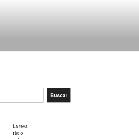
Buscar
La teva
ràdio