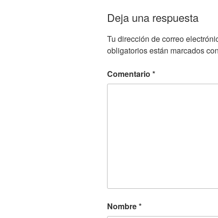
Deja una respuesta
Tu dirección de correo electróni
obligatorios están marcados co
Comentario
*
Nombre
*