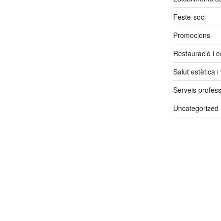
Feste-soci
Promocions
Restauració i ce
Salut estètica i
Serveis profess
Uncategorized