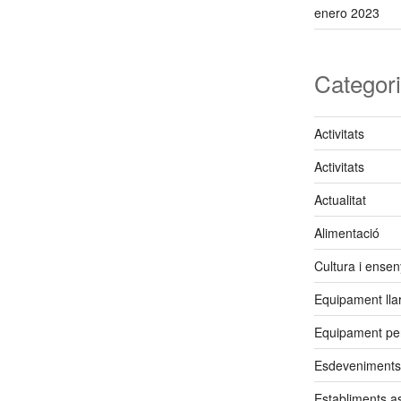
enero 2023
Categor
Activitats
Activitats
Actualitat
Alimentació
Cultura i ense
Equipament lla
Equipament pe
Esdeveniments
Establiments a