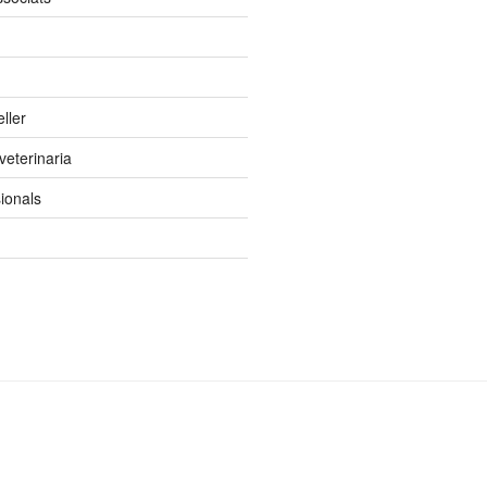
ller
 veterinaria
ionals