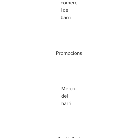
comerç
i del
barri
Promocions
Mercat
del
barri