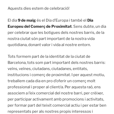
Aquests dies estem de celebració!
El dia
9 de maig
és el Dia d’Europa i també el
Dia
Europeu del Comerç de Proximitat
. Sens dubte, un dia
per celebrar que les botigues dels nostres barris, de la
nostra ciutat són part important de la nostra vida
quotidiana, donant valor i vida al nostre entorn.
Tots formem part de la identitat de la ciutat de
Barcelona, tots som part important dels nostres barris:
veïns, veïnes, ciutadans, ciutadanes, entitats,
institucions i comerç de proximitat. I per aquest motiu,
treballem cada dia en pro d’oferir un comerç molt
professional i proper al client/a. Per aquesta raó, ens
associem a l’eix comercial del nostre barri, per crèixer,
per participar activament amb promocions i activitats,
per formar part del teixit comercial actiu i per estar ben
representats per als nostres propis interessos i