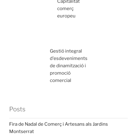
Capitalitat
comerç
europeu
Gestió integral
d'esdeveniments
de dinamització i
promoció
comercial
Posts
Fira de Nadal de Comerç i Artesans als Jardins
Montserrat