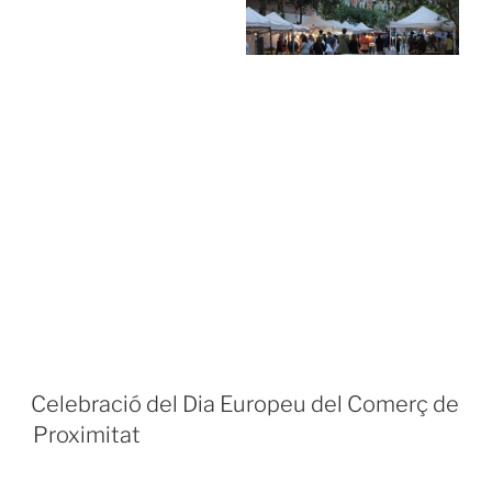
PUBLICADO
Celebració del Dia Europeu del Comerç de
EL
Proximitat