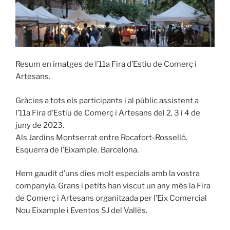
Resum en imatges de l’11a Fira d’Estiu de Comerç i
Artesans.
Gràcies a tots els participants i al públic assistent a
l’11a Fira d’Estiu de Comerç i Artesans del 2, 3 i 4 de
juny de 2023.
Als Jardins Montserrat entre Rocafort-Rosselló.
Esquerra de l’Eixample. Barcelona.
Hem gaudit d’uns dies molt especials amb la vostra
companyia. Grans i petits han viscut un any més la Fira
de Comerç i Artesans organitzada per l’Eix Comercial
Nou Eixample i Eventos SJ del Vallès.