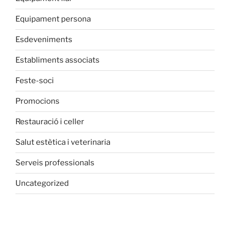
Equipament persona
Esdeveniments
Establiments associats
Feste-soci
Promocions
Restauració i celler
Salut estètica i veterinaria
Serveis professionals
Uncategorized