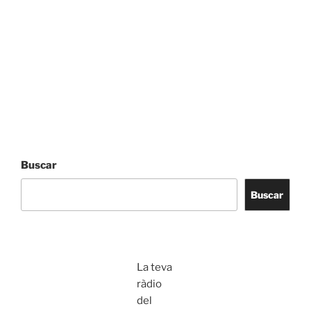
Buscar
Buscar
La teva
ràdio
del