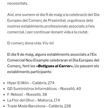
necessitats.
Així, ens sumem el dia 9 de maig a la celebració del Dia
Europeu del Comerç de Proximitat, orgullosos dels
nostres establiments professionals associats a l’eix
comercial, i per continuar donant vida a la ciutat.
El comerç dona vida. Viu-lo!
El dia 9 de maig, alguns establiments associats a l’Eix
Comercial Nou Eixample celebraran el Dia Europeu del
Comerç, fent les
«Botigues al Carrer»
.
Us passem els
establiments participants:
Hiper El Món – Calàbria, 274
GD Suministros Informáticos – Rosselló, 40
F-Rebost – Rosselló, 38
La Flor del Olivo – Mallorca, 174
Trade Moda Barcelona – Calàbria, 228